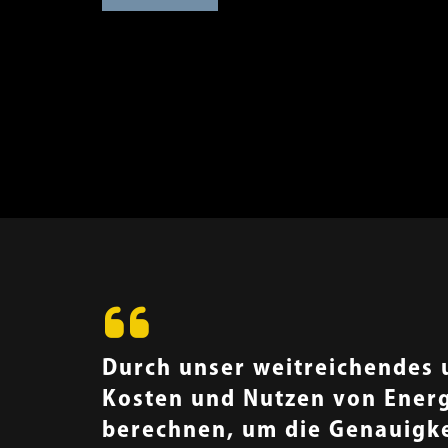
Durch unser weitreichendes u
Kosten und Nutzen von Ener
berechnen, um die Genauigkei