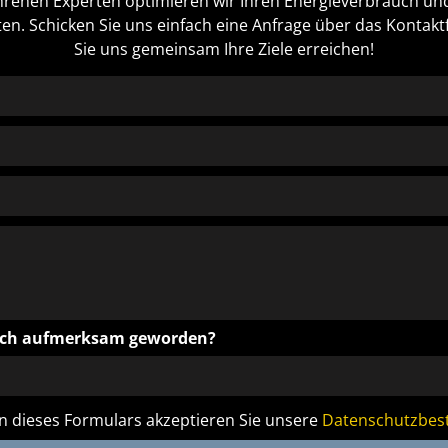
hrenen Experten optimieren wir Ihren Energieverbrauch u
ten. Schicken Sie uns einfach eine Anfrage über das Kontak
Sie uns gemeinsam Ihre Ziele erreichen!
mich aufmerksam geworden?
 dieses Formulars akzeptieren Sie unsere
Datenschutzbe