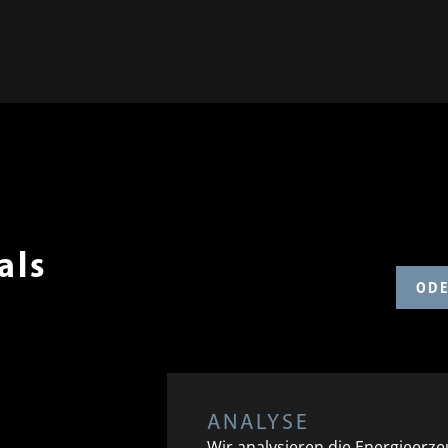
als
ODE
ANALYSE
Wir analysieren die Energieerz