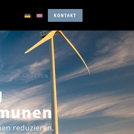
KONTAKT
ND ALLE ANDEREN
g
mmunen
nen reduzieren,