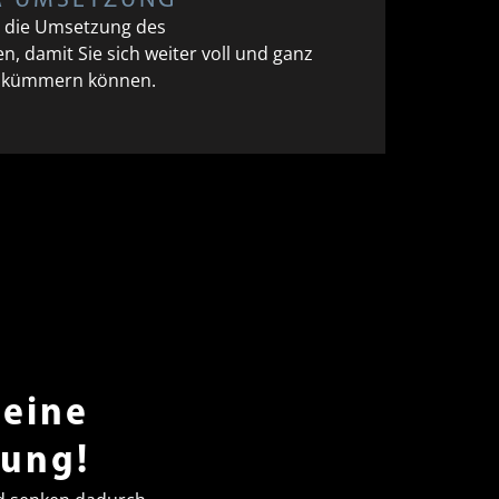
ER UMSETZUNG
, die Umsetzung des
, damit Sie sich weiter voll und ganz
eb kümmern können.
 eine
tung!