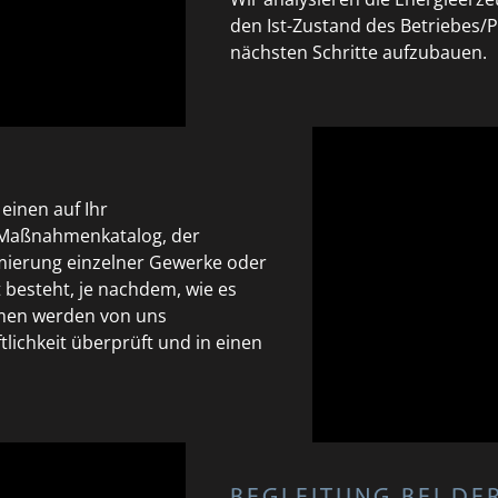
den Ist-Zustand des Betriebes/Pr
nächsten Schritte aufzubauen.
einen auf Ihr
 Maßnahmenkatalog, der
ierung einzelner Gewerke oder
besteht, je nachdem, wie es
men werden von uns
tlichkeit überprüft und in einen