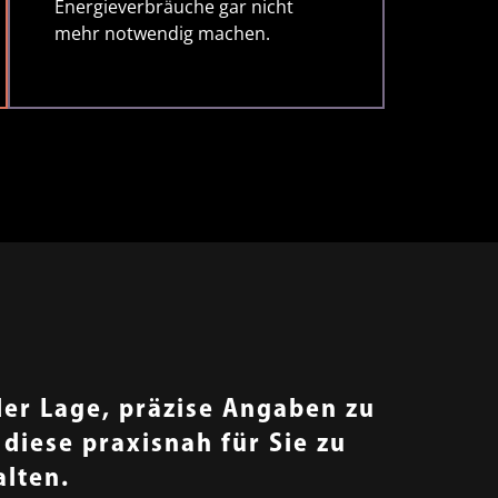
Energieverbräuche gar nicht
mehr notwendig machen.
der Lage, präzise Angaben zu
iese praxisnah für Sie zu
alten.