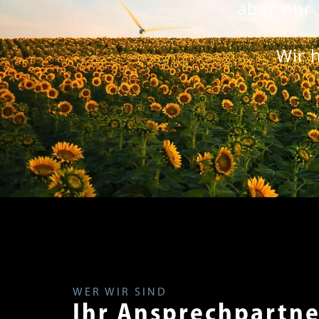
aber nur 
Wir 
WER WIR SIND
Ihr Ansprechpartne