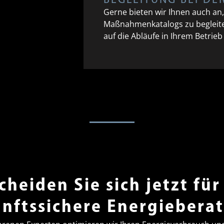
BEGLEITUNG BEI D
Gerne bieten wir Ihnen auch an
Maßnahmenkatalogs zu begleiten
auf die Abläufe in Ihrem Betri
cheiden Sie sich jetzt für
nftssichere Energiebera