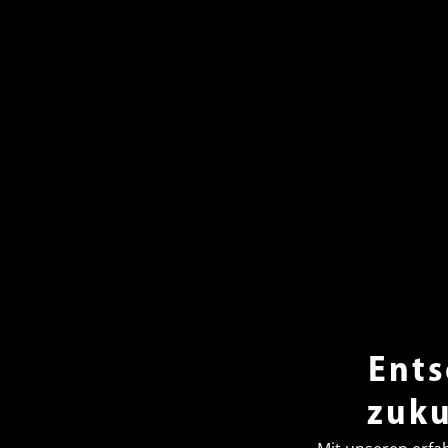
Ents
zuku